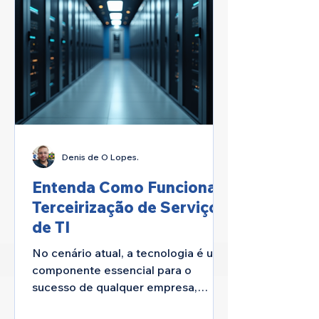
Denis de O Lopes.
Entenda Como Funciona a
Terceirização de Serviços
de TI
No cenário atual, a tecnologia é um
componente essencial para o
sucesso de qualquer empresa,
pequeno negócio ou até mesmo