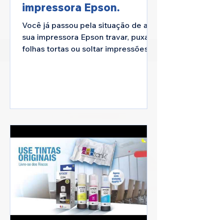
impressora Epson.
Você já passou pela situação de a
sua impressora Epson travar, puxar
folhas tortas ou soltar impressões
borradas, ou quebra da cabeça de...