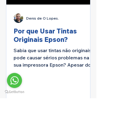
Denis de O Lopes.
Por que Usar Tintas
Originais Epson?
Sabia que usar tintas não originais
pode causar sérios problemas na
sua impressora Epson? Apesar do
preço aparentemente mais baixo,
essas...