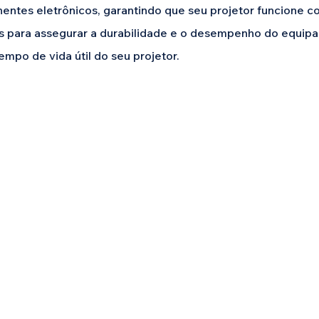
entes eletrônicos, garantindo que seu projetor funcione c
is para assegurar a durabilidade e o desempenho do equip
empo de vida útil do seu projetor.