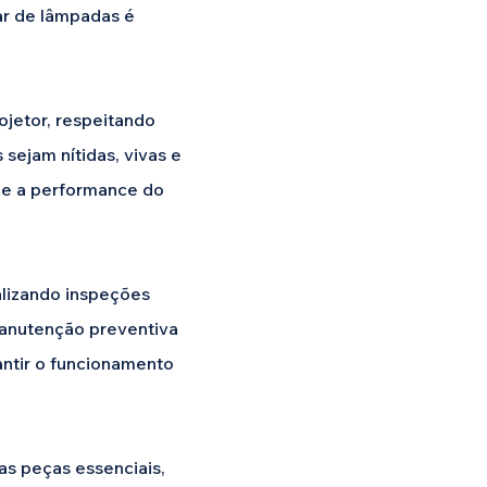
lar de lâmpadas é
jetor, respeitando
sejam nítidas, vivas e
l e a performance do
lizando inspeções
 manutenção preventiva
antir o funcionamento
as peças essenciais,