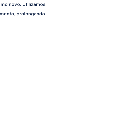
omo novo. Utilizamos
amento, prolongando