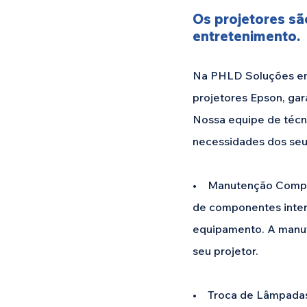
Os projetores sã
entretenimento.
Na PHLD Soluções em 
projetores Epson, gar
Nossa equipe de técni
necessidades dos seu
• Manutenção Complet
de componentes inter
equipamento. A manute
seu projetor.
• Troca de Lâmpadas: