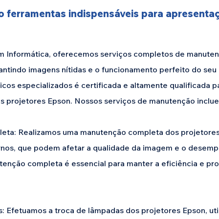
o ferramentas indispensáveis para apresenta
Informática, oferecemos serviços completos de manuten
antindo imagens nítidas e o funcionamento perfeito do se
cos especializados é certificada e altamente qualificada p
s projetores Epson. Nossos serviços de manutenção inclu
a: Realizamos uma manutenção completa dos projetores, 
nos, que podem afetar a qualidade da imagem e o desem
nção completa é essencial para manter a eficiência e prol
 Efetuamos a troca de lâmpadas dos projetores Epson, uti