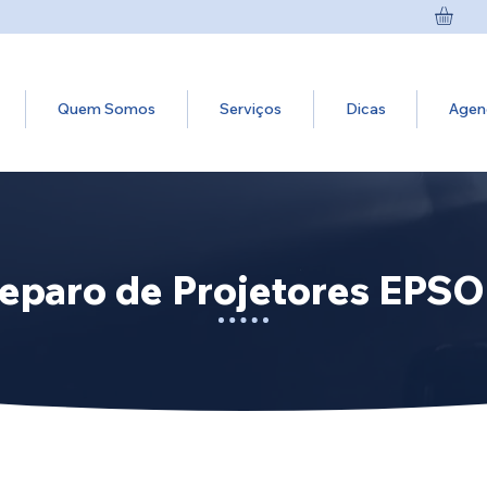
Quem Somos
Serviços
Dicas
Agen
eparo de Projetores EPS