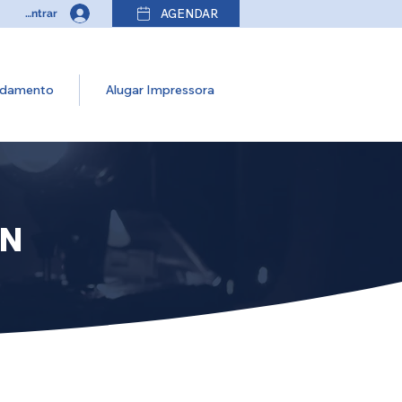
AGENDAR
Entrar
damento
Alugar Impressora
ON