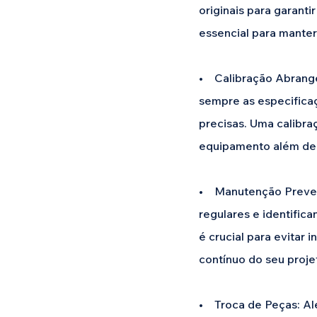
originais para garanti
essencial para manter
• Calibração Abrange
sempre as especificaç
precisas. Uma calibra
equipamento além de 
• Manutenção Prevent
regulares e identific
é crucial para evitar
contínuo do seu proje
• Troca de Peças: Alé