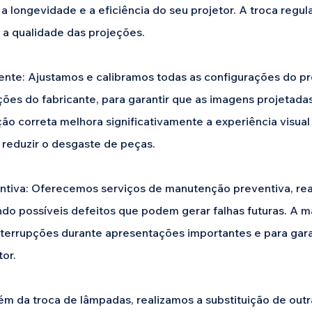
r a longevidade e a eficiência do seu projetor. A troca regu
 a qualidade das projeções.
nte: Ajustamos e calibramos todas as configurações do pro
ões do fabricante, para garantir que as imagens projetadas 
ção correta melhora significativamente a experiência visua
reduzir o desgaste de peças.
iva: Oferecemos serviços de manutenção preventiva, rea
ando possíveis defeitos que podem gerar falhas futuras. A
 interrupções durante apresentações importantes e para gar
tor.
m da troca de lâmpadas, realizamos a substituição de outr