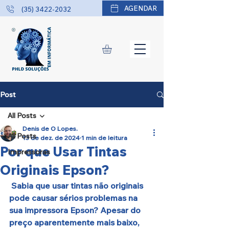
AGENDAR
(35) 3422-2032
Post
All Posts
Denis de O Lopes.
All Posts
13 de dez. de 2024
1 min de leitura
Por que Usar Tintas
Impressoras
Originais Epson?
 Sabia que usar tintas não originais 
pode causar sérios problemas na 
sua impressora Epson? Apesar do 
preço aparentemente mais baixo, 