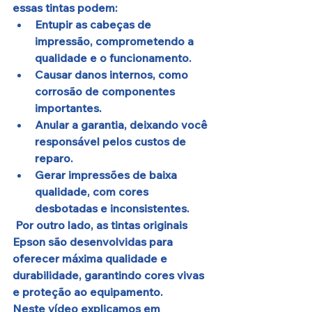
essas tintas podem:
Entupir as cabeças de 
impressão
, comprometendo a 
qualidade e o funcionamento.
Causar danos internos
, como 
corrosão de componentes 
importantes.
Anular a garantia
, deixando você 
responsável pelos custos de 
reparo.
Gerar impressões de baixa 
qualidade
, com cores 
desbotadas e inconsistentes.
 Por outro lado, as 
tintas originais 
Epson
 são desenvolvidas para 
oferecer máxima qualidade e 
durabilidade, garantindo cores vivas 
e proteção ao equipamento.
Neste vídeo explicamos em 