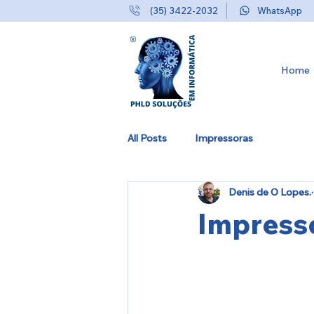
(35) 3422-2032
WhatsApp
Home
All Posts
Impressoras
Denis de O Lopes.
Impresso