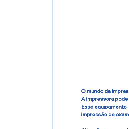
O mundo da impress
A impressora pode a
Esse equipamento  
impressão de exame