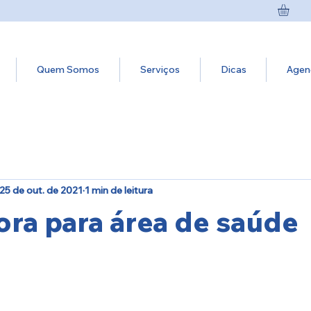
Quem Somos
Serviços
Dicas
Agen
25 de out. de 2021
1 min de leitura
ra para área de saúde