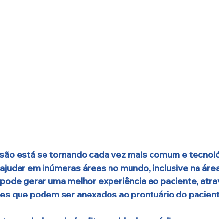
ão está se tornando cada vez mais comum e tecnoló
judar em inúmeras áreas no mundo, inclusive na área
pode gerar uma melhor experiência ao paciente, atra
s que podem ser anexados ao prontuário do pacient